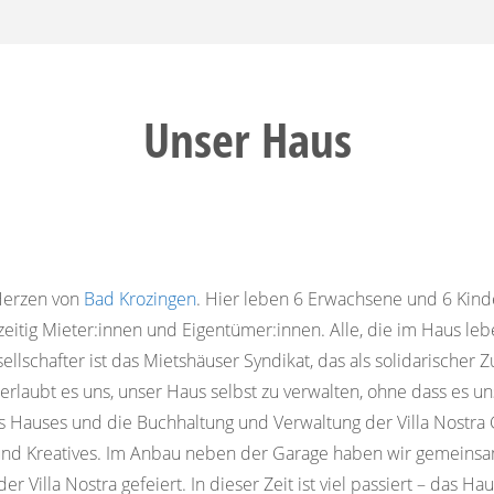
Unser Haus
 Herzen von
Bad Krozingen
. Hier leben 6 Erwachsene und 6 Kind
eitig Mieter:innen und Eigentümer:innen. Alle, die im Haus leben
llschafter ist das Mietshäuser Syndikat, das als solidarische
erlaubt es uns, unser Haus selbst zu verwalten, ohne dass es u
s Hauses und die Buchhaltung und Verwaltung der Villa Nostr
nen und Kreatives. Im Anbau neben der Garage haben wir gemeinsa
Villa Nostra gefeiert. In dieser Zeit ist viel passiert – das Ha