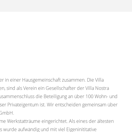
er in einer Hausgemeinschaft zusammen. Die Villa
, sind als Verein ein Gesellschafter der Villa Nostra
r Zusammenschluss die Beteiligung an über 100 Wohn- und
nser Privateigentum ist. Wir entscheiden gemeinsam über
a GmbH.
me Werkstatträume eingerichtet. Als eines der ältesten
us wurde aufwändig und mit viel Eigeninititative