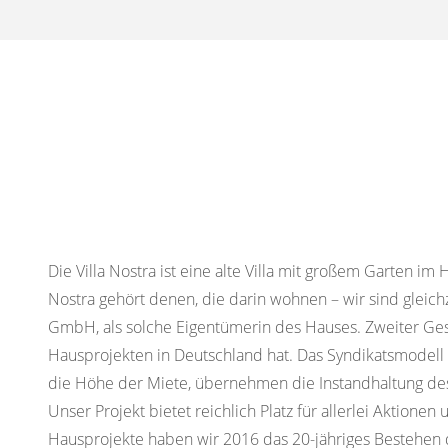
Die Villa Nostra ist eine alte Villa mit großem Garten im
Nostra gehört denen, die darin wohnen – wir sind gleichz
GmbH, als solche Eigentümerin des Hauses. Zweiter Gese
Hausprojekten in Deutschland hat. Das Syndikatsmodell 
die Höhe der Miete, übernehmen die Instandhaltung de
Unser Projekt bietet reichlich Platz für allerlei Aktio
Hausprojekte haben wir 2016 das 20-jähriges Bestehen der 