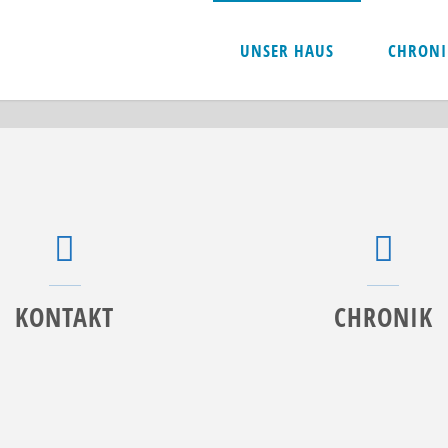
VILLA NOSTRA
UNSER HAUS
CHRONI
Ein Projekt im Mietshäuser Syndikat
KONTAKT
CHRONIK