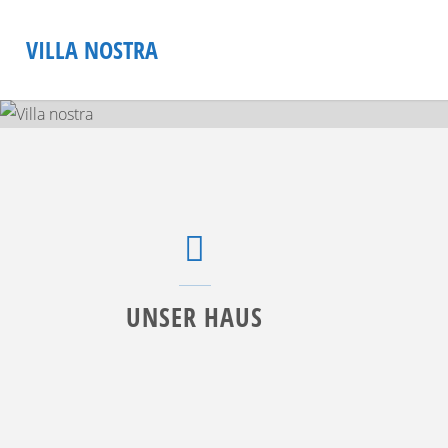
Skip
to
VILLA NOSTRA
content
UNSER HAUS