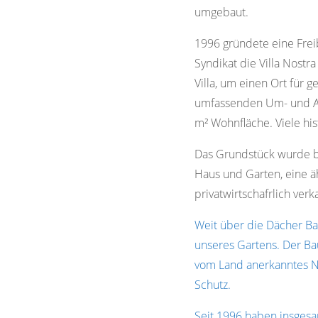
umgebaut.
1996 gründete eine Fre
Syndikat die Villa Nost
Villa, um einen Ort für 
umfassenden Um- und Au
m² Wohnfläche. Viele his
Das Grundstück wurde be
Haus und Garten, eine 
privatwirtschafrlich ver
Weit über die Dächer Ba
unseres Gartens. Der Ba
vom Land anerkanntes N
Schutz.
Seit 1996 haben insgesa